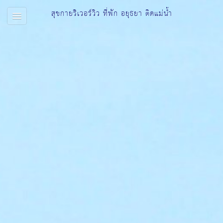
สุขกายริเวอร์วิว ที่พัก อยุธยา ติดแม่น้ำ