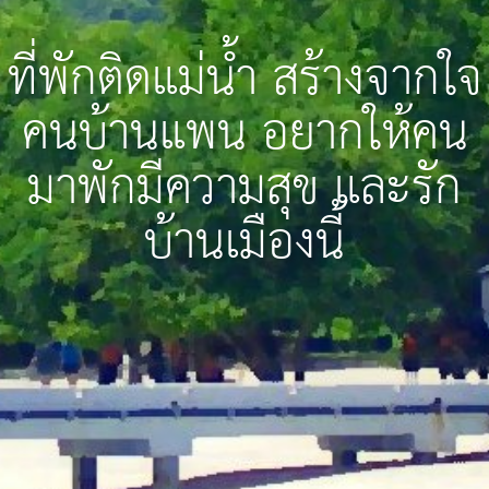
ที่พักติดแม่น้ำ สร้างจากใจ
คนบ้านแพน อยากให้คน
มาพักมีความสุข และรัก
บ้านเมืองนี้