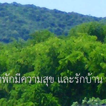
าพักมีความสุข และรักบ้าน