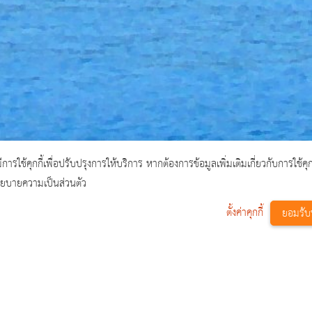
้มีการใช้คุกกี้เพื่อปรับปรุงการให้บริการ หากต้องการข้อมูลเพิ่มเติมเกี่ยวกับการใช้คุ
โยบายความเป็นส่วนตัว
ตั้งค่าคุกกี้
ยอมรับ
ขอรหัสผ่านใหม่
หน้าหลัก
ลืมรหัสผ่าน