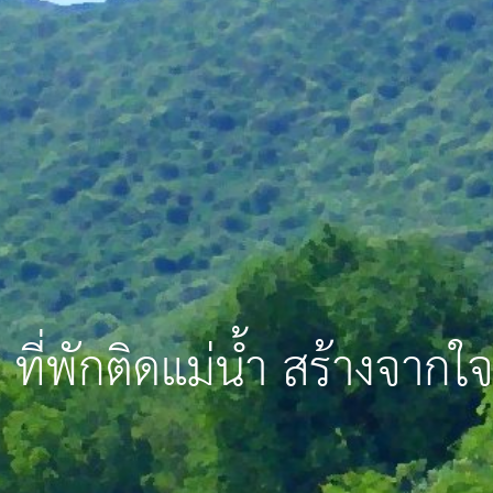
ที่พักติดแม่น้ำ สร้างจา