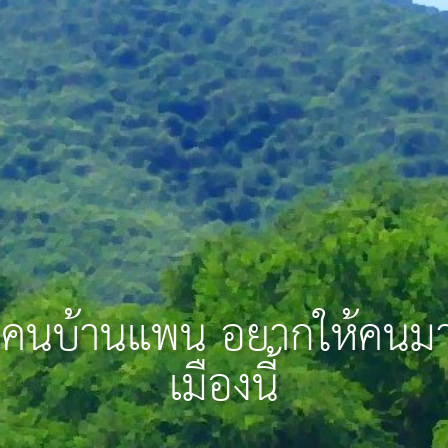
กใจคนบ้านแพน อยากให้คนม
เมืองนี้