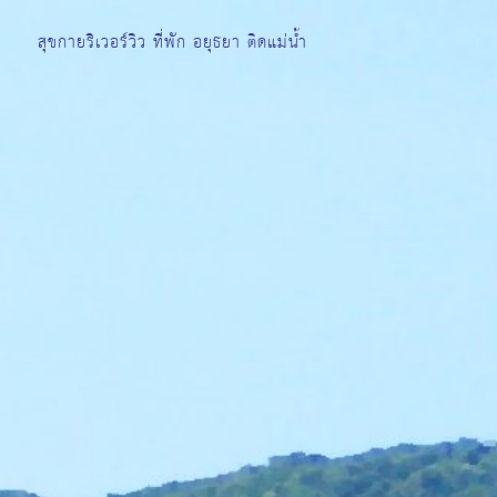
สุขกายริเวอร์วิว ที่พัก อยุธยา ติดแม่น้ำ