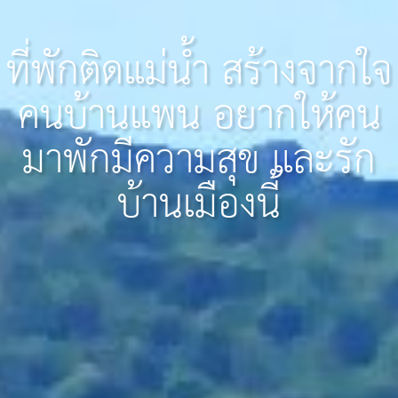
ที่พักติดแม่น้ำ สร้างจากใจ
คนบ้านแพน อยากให้คน
มาพักมีความสุข และรัก
บ้านเมืองนี้