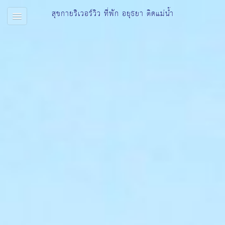
สุขกายริเวอร์วิว ที่พัก อยุธยา ติดแม่น้ำ