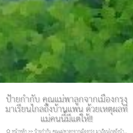
ป้ายกำกับ คุณแม่พาลูกจากเมืองกรุง
มาเรียนไกลถึงบ้านแพน ด้วยเหตุผลที่
แม่คนนี้มีแต่ให้!!
หน้าหลัก
ป้ายกำกับ คุณแม่พาลูกจากเมืองกรุง มาเรียนไกลถึงบ้าน